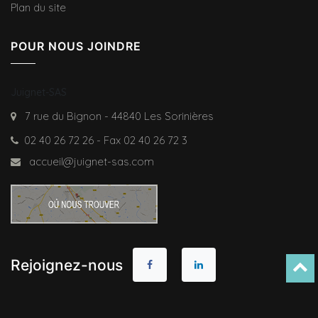
Plan du site
POUR NOUS JOINDRE
Juignet-SAS
7 rue du Bignon - 44840 Les Sorinières
02 40 26 72 26 - Fax 02 40 26 72 3
accueil@juignet-sas.com
Rejoignez-nous