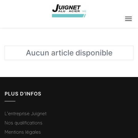
Aucun article disponible
PLUS D'INFOS
L'entreprise Juignet
Nos qualifications
Mentions légales