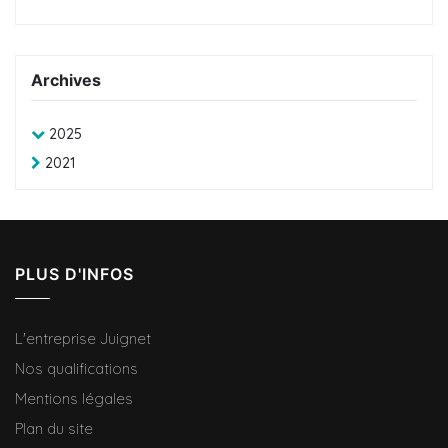
Archives
2025
2021
PLUS D'INFOS
L'entreprise Juignet
Nos qualifications
Mentions légales
Plan du site