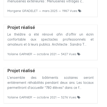
menuiseries extérieures : Menuiseries vitrages c...
Morgane GRADELET
—
mars 2025
— 1987 Vues
Projet réalisé
Le théâtre a été rénové afin d’offrir un écrin
confortable aux spectacles professionnels et
amateurs et à leurs publics. Architecte : Sandra T...
Yolaine GARNIER
—
octobre 2021
— 5427 Vues
Projet réalisé
L’ensemble des bâtiments scolaires seront
entièrement réhabilités pendant deux ans. Les locaux
permettront d’accueillir *780 élèves* dans ce f...
Yolaine GARNIER
—
octobre 2021
— 5276 Vues